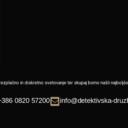
rezplačno in diskretno svetovanje ter skupaj bomo našli najboljšo
+386 0820 57200
info@detektivska-druz