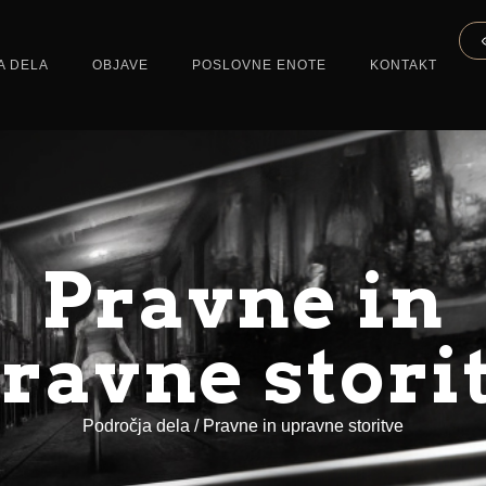
A DELA
OBJAVE
POSLOVNE ENOTE
KONTAKT
Pravne in
ravne stori
Področja dela / Pravne in upravne storitve