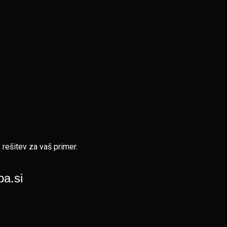
 rešitev za vaš primer.
ba.si