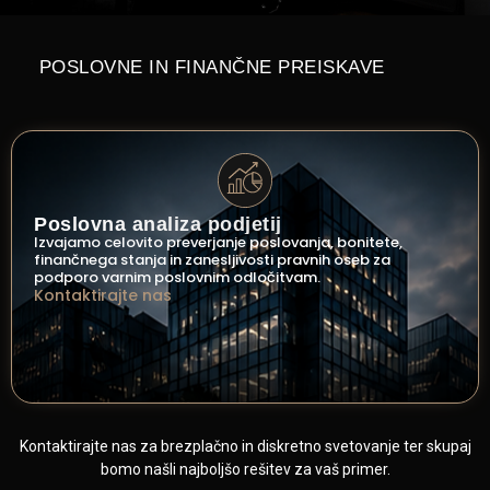
POSLOVNE IN FINANČNE PREISKAVE
Poslovna analiza podjetij
Izvajamo celovito preverjanje poslovanja, bonitete,
finančnega stanja in zanesljivosti pravnih oseb za
podporo varnim poslovnim odločitvam.
Kontaktirajte nas
Kontaktirajte nas za brezplačno in diskretno svetovanje ter skupaj
bomo našli najboljšo rešitev za vaš primer.